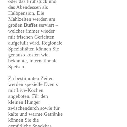
oder das Frühstück und
das Abendessen als
Halbpension. Die
Mahlzeiten werden am
großen
Buffet
serviert –
welches immer wieder
mit frischen Gerichten
aufgefüllt wird. Regionale
Spezialitäten können Sie
genauso kosten wie
bekannte, internationale
Speisen.
Zu bestimmten Zeiten
werden spezielle Events
mit Live-Kochen
angeboten. Für den
kleinen Hunger
zwischendurch sowie für
kalte und warme Getränke
können Sie die
gemütliche Snackbar