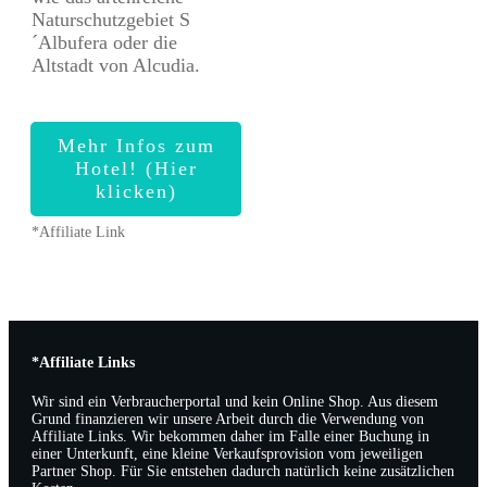
Naturschutzgebiet S
´Albufera oder die
Altstadt von Alcudia.
Mehr Infos zum
Hotel! (Hier
klicken)
*Affiliate Link
*Affiliate Links
Wir sind ein Verbraucherportal und kein Online Shop. Aus diesem
Grund finanzieren wir unsere Arbeit durch die Verwendung von
Affiliate Links. Wir bekommen daher im Falle einer Buchung in
einer Unterkunft, eine kleine Verkaufsprovision vom jeweiligen
Partner Shop. Für Sie entstehen dadurch natürlich keine zusätzlichen