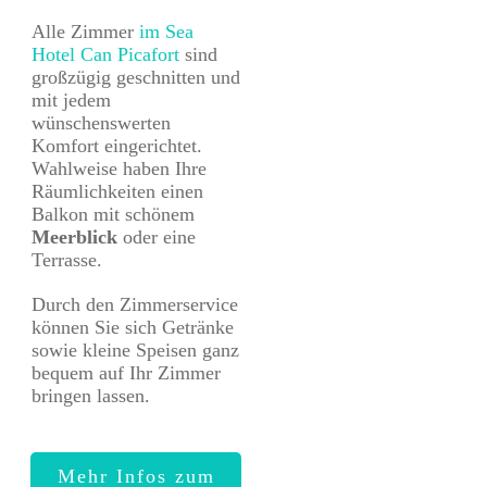
Alle Zimmer
im Sea
Hotel Can Picafort
sind
großzügig geschnitten und
mit jedem
wünschenswerten
Komfort eingerichtet.
Wahlweise haben Ihre
Räumlichkeiten einen
Balkon mit schönem
Meerblick
oder eine
Terrasse.
Durch den Zimmerservice
können Sie sich Getränke
sowie kleine Speisen ganz
bequem auf Ihr Zimmer
bringen lassen.
Mehr Infos zum