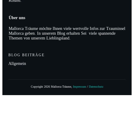
Kosten.
Über uns
Mallorca Träume möchte Ihnen viele wertvolle Infos zur Trauminsel
Mallorca geben. In unserem Blog erhalten Sei viele spannende
Themen von unserem Lieblingsland.
BLOG BEITRÄGE
Allgemein
Copyright
2026
Mallorca Träume
,
Impressum
/
Datenschutz