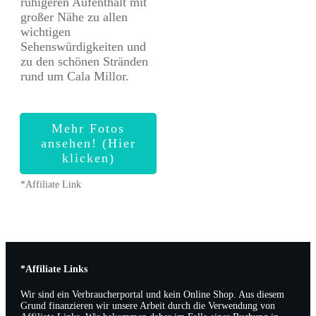
ruhigeren Aufenthalt mit
großer Nähe zu allen
wichtigen
Sehenswürdigkeiten und
zu den schönen Stränden
rund um Cala Millor.
Mehr Fotos
ansehen! (Hier
klicken)
*Affiliate Link
*Affiliate Links
Wir sind ein Verbraucherportal und kein Online Shop. Aus diesem
Grund finanzieren wir unsere Arbeit durch die Verwendung von