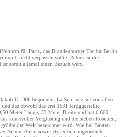
ffelturm für Paris, das Brandenburger Tor für Berlin
nimmt, nicht verpassen sollte. Palma ist die
 ist somit allemal einen Besuch wert.
Jakob II 1306 begonnen. La Seu, wie sie von allen
 und das obwohl das erst 1601 fertiggestellte
9,50 Meter Länge, 33 Meter Breite und hat 6.600
aus kunstvoller Verglasung und die sieben Rosetten,
 größte der Welt bezeichnet wird. Wie bei Bauten
zwei Nebenschiffe sowie 16 seitlich angeordnete