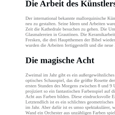
Die Arbeit des Künstler
Der international bekannte mallorquinische Kün
neu zu gestalten. Seine Ideen und Arbeiten ware
Zeit die Kathedrale besuchen zu gehen. Die 
Glasmalereien in Grautönen. Die Keramikarbeite
Fresken, die drei Hauptthemen der Bibel wieder
wurden die Arbeiten fertiggestellt und die neue
Die magische Acht
Zweimal im Jahr gibt es ein außergewöhnliches P
optisches Schauspiel, das die größte Rosette de
ersten Stunden des Morgens zwischen 8 und 9 Uh
projiziert so ein fantastischen Farbenspiel auf 
Acht aus Farben bilden. Diese eindrucksvolle E
Letztendlich ist es ein schlichtes geometrische
im Jahr. Aber dafür ist es umso spektakulärer, 
Wand ein Orchester aus unzähligen Farben spie