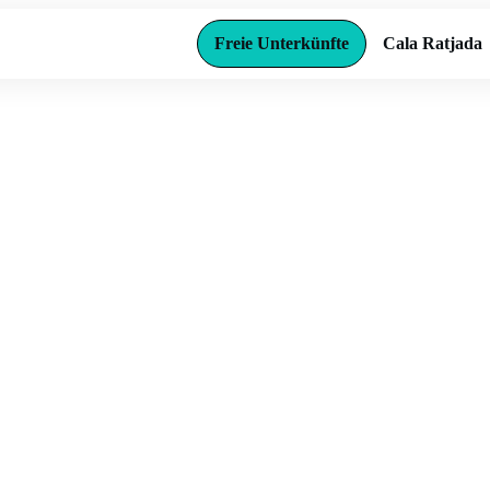
Freie Unterkünfte
Cala Ratjada