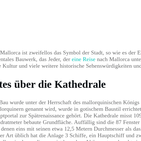
allorca ist zweifellos das Symbol der Stadt, so wie es der Ei
entales Bauwerk, das Jeder, der
eine Reise
nach Mallorca unter
 Kultur und viele weitere historische Sehenswürdigkeiten und
es über die Kathedrale
 Bau wurde unter der Herrschaft des mallorquinischen Königs 
lorquinern genannt wird, wurde in gotischem Baustil errichtet
ptportal zur Spätrenaissance gehört. Die Kathedrale misst 10
dratmeter bebaute Grundfläche. Auffällig sind die 87 Fenster 
 denen eins mit seinen etwa 12,5 Metern Durchmesser als das
ser Art üblich hat die Anlage 3 Schiffe, ein Hauptschiff und 