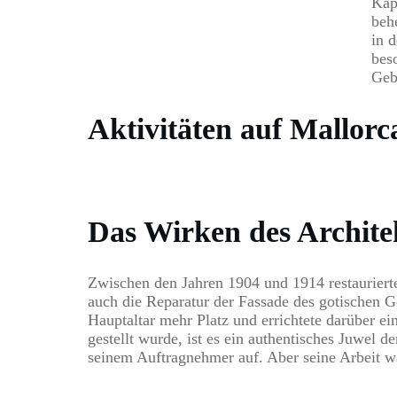
Kap
beh
in 
bes
Geb
Aktivitäten auf Mallorc
Das Wirken des Archite
Zwischen den Jahren 1904 und 1914 restaurierte
auch die Reparatur der Fassade des gotischen 
Hauptaltar mehr Platz und errichtete darüber e
gestellt wurde, ist es ein authentisches Juwel 
seinem Auftragnehmer auf. Aber seine Arbeit wa