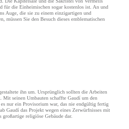
d. Die Kapitelsäle und die Sakristei von Vermells
d für die Einheimischen sogar kostenlos ist. An und
ns Auge, die sie zu einem einzigartigen und
en, müssen Sie den Besuch dieses emblematischen
staltete ihn um. Ursprünglich sollten die Arbeiten
zt. Mit seinen Umbauten schaffte Gaudí um den
s nur ein Provisorium war, das nie endgültig fertig
 gab Gaudí das Projekt wegen eines Zerwürfnisses mit
 großartige religiöse Gebäude dar.