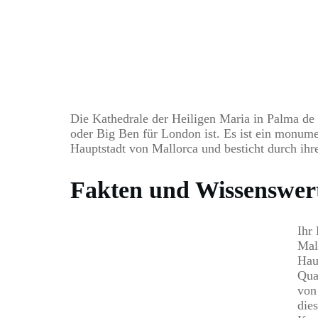
Die Kathedrale der Heiligen Maria in Palma de M
oder Big Ben für London ist. Es ist ein monum
Hauptstadt von Mallorca und besticht durch ihre
Fakten und Wissenswert
Ihr
Mal
Hau
Qua
von
die