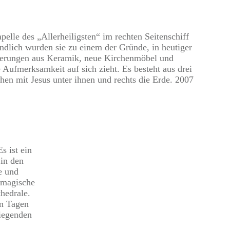
elle des „Allerheiligsten“ im rechten Seitenschiff
endlich wurden sie zu einem der Gründe, in heutiger
ierungen aus Keramik, neue Kirchenmöbel und
Aufmerksamkeit auf sich zieht. Es besteht aus drei
hen mit Jesus unter ihnen und rechts die Erde. 2007
s ist ein
 in den
e und
e magische
hedrale.
en Tagen
liegenden